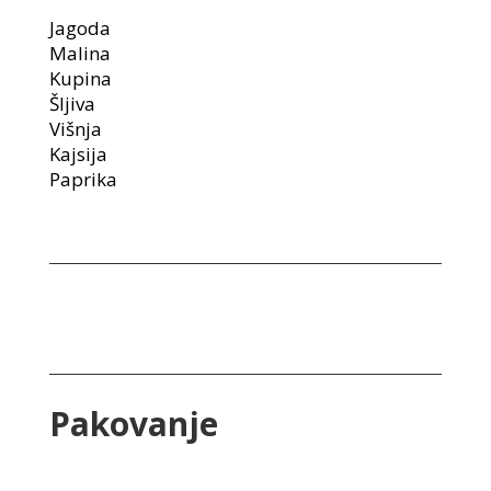
Jagoda
Malina
Kupina
Šljiva
Višnja
Kajsija
Paprika
Pakovanje