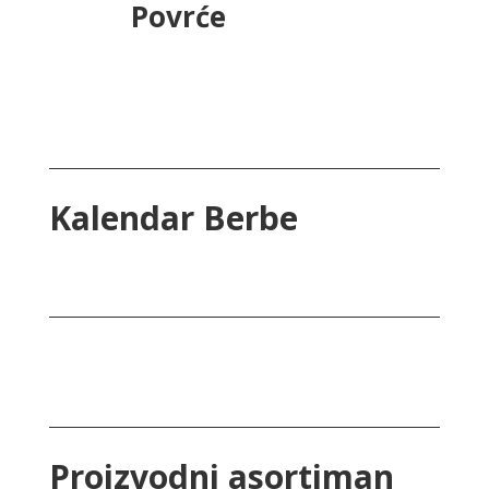
Povrće
Kalendar Berbe
Proizvodni asortiman