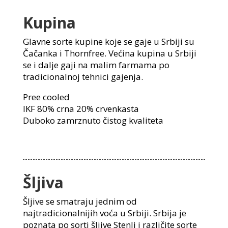
Kupina
Glavne sorte kupine koje se gaje u Srbiji su
Čačanka i Thornfree. Većina kupina u Srbiji
se i dalje gaji na malim farmama po
tradicionalnoj tehnici gajenja.
Pree cooled
IKF 80% crna 20% crvenkasta
Duboko zamrznuto čistog kvaliteta
Šljiva
Šljive se smatraju jednim od
najtradicionalnijih voća u Srbiji. Srbija je
poznata po sorti šljive Stenli i različite sorte